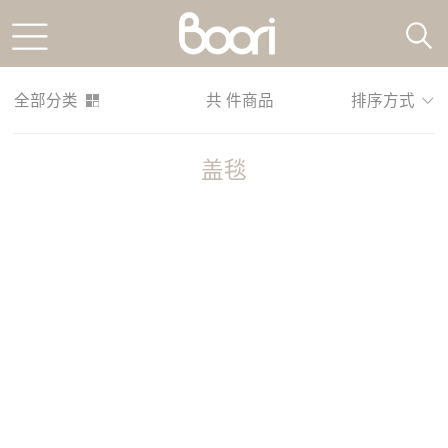
全部分类
共
件商品
排序方式
盖毯