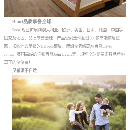
Boori品质享誉全球
Boori现已扩展到澳大利亚、欧洲、美国、日本、韩国、中国等
国家及地区，品质享誉全球，产品受到全球超过500家高端商厦信
赖，如欧洲殿堂级的Harrods商厦、澳洲元老级高端百货David
Jones、英国高端的连锁百货John Lewis等，堪称全球婴童家具品牌中
真正的佼佼者！
灵感源于自然