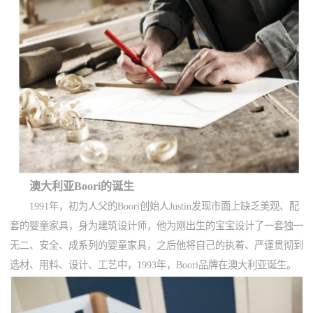
澳大利亚Boori的诞生
1991年，初为人父的Boori创始人Justin发现市面上缺乏美观、配
套的婴童家具，身为建筑设计师，他为刚出生的宝宝设计了一套独一
无二、安全、成系列的婴童家具，之后他将自己的执着、严谨贯彻到
选材、用料、设计、工艺中，1993年，Boori品牌在澳大利亚诞生。