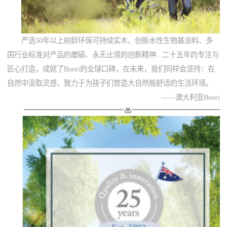
严选50年以上树龄环保可持续实木、创新水性生物基涂料、多
国行业标准对产品的磨砺、永无止境的创新精神...二十五年的专注与
匠心打造，成就了Boori的全球口碑，在未来，我们同样会坚持：在
自然中汲取灵感，致力于为孩子们营造大自然般舒适的生活环境。
——澳大利亚Boori