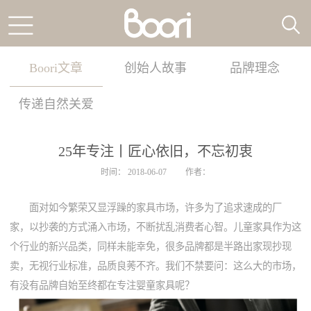
Boori文章
创始人故事
品牌理念
传递自然关爱
25年专注丨匠心依旧，不忘初衷
时间：
2018-06-07
作者：
面对如今繁荣又显浮躁的家具市场，许多为了追求速成的厂
家，以抄袭的方式涌入市场，不断扰乱消费者心智。儿童家具作为这
个行业的新兴品类，同样未能幸免，很多品牌都是半路出家现抄现
卖，无视行业标准，品质良莠不齐。我们不禁要问：这么大的市场，
有没有品牌自始至终都在专注婴童家具呢？